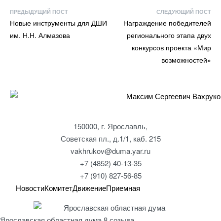
ПРЕДЫДУЩИЙ ПОСТ
СЛЕДУЮЩИЙ ПОСТ
Новые инструменты для ДШИ
Награждение победителей
им. Н.Н. Алмазова
регионального этапа двух
конкурсов проекта «Мир
возможностей»
150000, г. Ярославль,
Советская пл., д.1/1, каб. 215
vakhrukov@duma.yar.ru
+7 (4852) 40-13-35
+7 (910) 827-56-85
Новости
Комитет
Движение
Приемная
Ярославская областная дума 8 созыва.