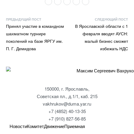
ПРЕДЫДУЩИЙ ПОСТ
СЛЕДУЮЩИЙ ПОСТ
Принял участие в командном
В Ярославской области с 1
шахматном турнире
февраля вводят АУСН:
поколений на базе ЯРГУ им.
малый бизнес сможет
П. Г. Демидова
избежать НДС
150000, г. Ярославль,
Советская пл., д.1/1, каб. 215
vakhrukov@duma.yar.ru
+7 (4852) 40-13-35
+7 (910) 827-56-85
Новости
Комитет
Движение
Приемная