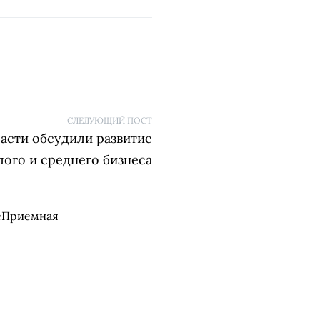
СЛЕДУЮЩИЙ ПОСТ
асти обсудили развитие
лого и среднего бизнеса
е
Приемная