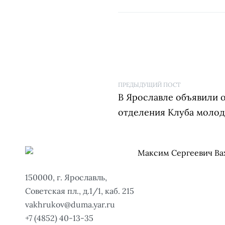
ПРЕДЫДУЩИЙ ПОСТ
В Ярославле объявили о
отделения Клуба моло
150000, г. Ярославль,
Советская пл., д.1/1, каб. 215
vakhrukov@duma.yar.ru
+7 (4852) 40-13-35