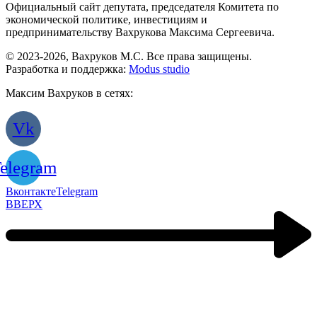
Официальный сайт депутата, председателя Комитета по
экономической политике, инвестициям и
предпринимательству Вахрукова Максима Сергеевича.
© 2023-2026, Вахруков М.С. Все права защищены.
Разработка и поддержка:
Modus studio
Максим Вахруков в сетях:
Vk
elegram
Вконтакте
Telegram
ВВЕРХ