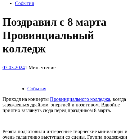
Posted
События
in
Поздравил с 8 марта
Провинциальный
колледж
07.03.2024
1 Мин. чтение
Posted
События
in
Приходя на концерты
Провинциального колледжа
, всегда
заряжаешься драйвом, энергией и позитивом. Вдвойне
приятно заглянуть сюда перед праздником 8 марта.
Ребята подготовили интересные творческие миниатюры и
очень талантливо выступали со сцены. Группа поддержки