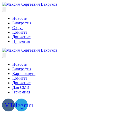
Skip
to
content
Новости
Биография
Округ
Комитет
Движение
Приемная
Новости
Биография
Карта округа
Комитет
Движение
Для СМИ
Приемная
Vk
Telegram